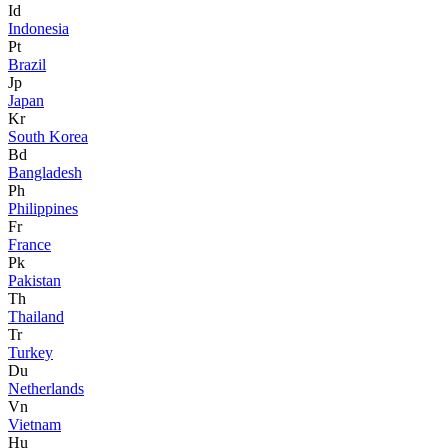
Id
Indonesia
Pt
Brazil
Jp
Japan
Kr
South Korea
Bd
Bangladesh
Ph
Philippines
Fr
France
Pk
Pakistan
Th
Thailand
Tr
Turkey
Du
Netherlands
Vn
Vietnam
Hu