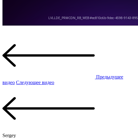
Предыдущее
видео
Следующее видео
Sergey