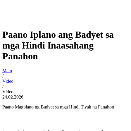
Paano Iplano ang Badyet sa
mga Hindi Inaasahang
Panahon
Main
/
Video
/
Video
24.02.2026
Paano Magplano ng Badyet sa mga Hindi Tiyak na Panahon