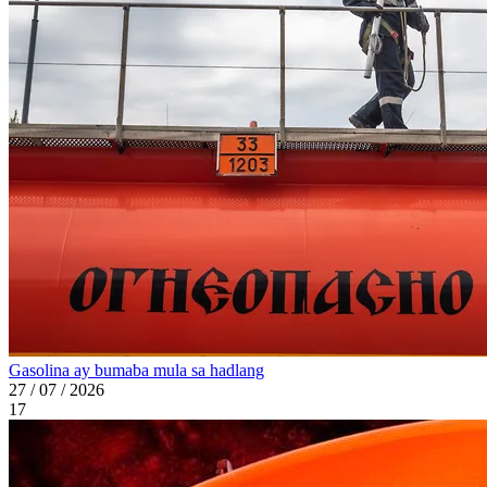
Gasolina ay bumaba mula sa hadlang
27 / 07 / 2026
17