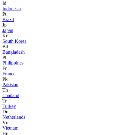
Id
Indonesia
Pt
Brazil
Jp
Japan
Kr
South Korea
Bd
Bangladesh
Ph
Philippines
Fr
France
Pk
Pakistan
Th
Thailand
Tr
Turkey
Du
Netherlands
Vn
Vietnam
Hu