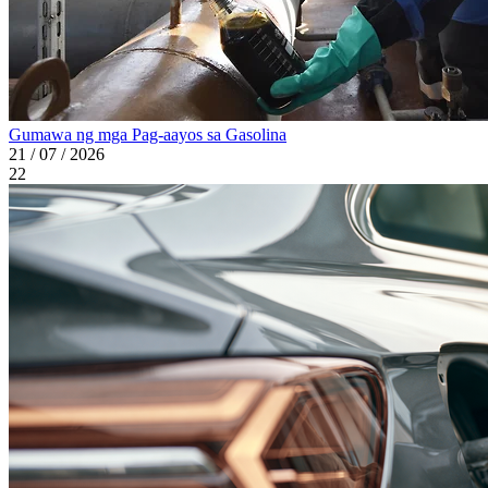
Gumawa ng mga Pag-aayos sa Gasolina
21 / 07 / 2026
22