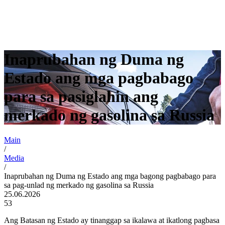
Inaprubahan ng Duma ng
Estado ang mga pagbabago
para sa pasiglahin ang
merkado ng gasolina sa Russia
Main
/
Media
/
Inaprubahan ng Duma ng Estado ang mga bagong pagbabago para
sa pag-unlad ng merkado ng gasolina sa Russia
25.06.2026
53
Ang Batasan ng Estado ay tinanggap sa ikalawa at ikatlong pagbasa