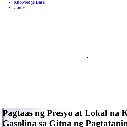
Knowledge Base
Contact
Pagtaas ng Presyo at Lokal na
Gasolina sa Gitna ng Pagtatani