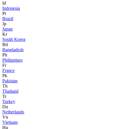
Id
Indonesia
Pt
Brazil
Jp
Japan
Kr
South Korea
Bd
Bangladesh
Ph
Philippines
Fr
France
Pk
Pakistan
Th
Thailand
Tr
Turkey
Du
Netherlands
Vn
Vietnam
Hu