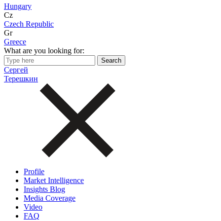
Hungary
Cz
Czech Republic
Gr
Greece
What are you looking for:
Сергей
Терешкин
Profile
Market Intelligence
Insights Blog
Media Coverage
Video
FAQ